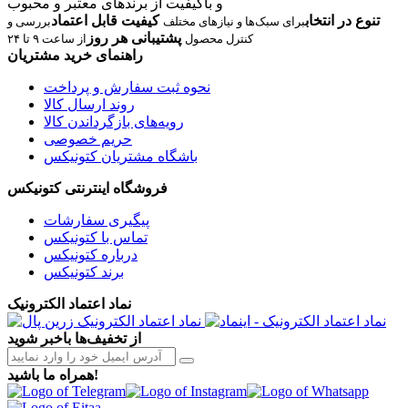
و باکیفیت از برندهای معتبر و محبوب
تنوع در انتخاب
کیفیت قابل اعتماد
برای سبک‌ها و نیازهای مختلف
بررسی و
پشتیبانی هر روز
کنترل محصول
از ساعت ۹ تا ۲۴
راهنمای خرید مشتریان
نحوه ثبت سفارش و پرداخت
روند ارسال کالا
رویه‌های بازگرداندن کالا
حریم خصوصی
باشگاه مشتریان کتونیکس
فروشگاه اینترنتی کتونیکس
پیگیری سفارشات
تماس با کتونیکس
درباره کتونیکس
برند کتونیکس
نماد اعتماد الکترونیک
از تخفیف‌ها باخبر شوید
همراه ما باشید!