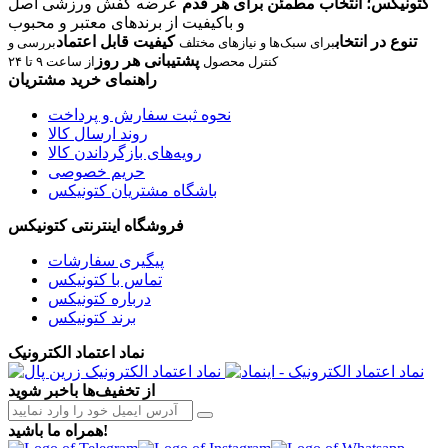
کتونیکس؛ انتخاب مطمئن برای هر قدم
عرضه کفش ورزشی اصل
و باکیفیت از برندهای معتبر و محبوب
تنوع در انتخاب
کیفیت قابل اعتماد
برای سبک‌ها و نیازهای مختلف
بررسی و
پشتیبانی هر روز
کنترل محصول
از ساعت ۹ تا ۲۴
راهنمای خرید مشتریان
نحوه ثبت سفارش و پرداخت
روند ارسال کالا
رویه‌های بازگرداندن کالا
حریم خصوصی
باشگاه مشتریان کتونیکس
فروشگاه اینترنتی کتونیکس
پیگیری سفارشات
تماس با کتونیکس
درباره کتونیکس
برند کتونیکس
نماد اعتماد الکترونیک
از تخفیف‌ها باخبر شوید
همراه ما باشید!