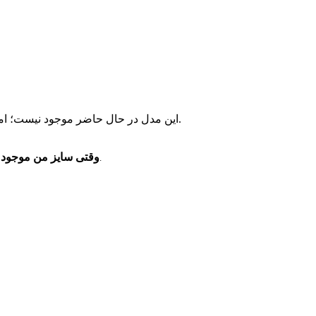
این مدل در حال حاضر موجود نیست؛ اما مدل‌های مشابه و موجود را می‌توانید از پیشنهادهای زیر انتخاب کنید.
وقتی سایز من موجود 
فقط یک پیام خدماتی برای موجودشدن همین سایز دریافت می‌کنید.