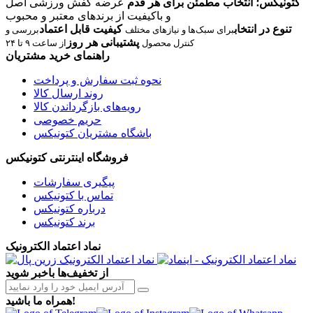
کتونیکس؛ انتخاب مطمئن برای هر قدم
عرضه کفش ورزشی اصل
و باکیفیت از برندهای معتبر و محبوب
تنوع در انتخاب
کیفیت قابل اعتماد
برای سبک‌ها و نیازهای مختلف
بررسی و
پشتیبانی هر روز
کنترل محصول
از ساعت ۹ تا ۲۴
راهنمای خرید مشتریان
نحوه ثبت سفارش و پرداخت
روند ارسال کالا
رویه‌های بازگرداندن کالا
حریم خصوصی
باشگاه مشتریان کتونیکس
فروشگاه اینترنتی کتونیکس
پیگیری سفارشات
تماس با کتونیکس
درباره کتونیکس
برند کتونیکس
نماد اعتماد الکترونیک
از تخفیف‌ها باخبر شوید
همراه ما باشید!