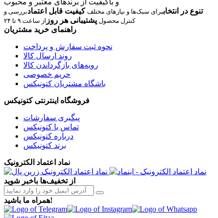
و باکیفیت از برندهای معتبر و محبوب
تنوع در انتخاب
کیفیت قابل اعتماد
برای سبک‌ها و نیازهای مختلف
بررسی و
پشتیبانی هر روز
کنترل محصول
از ساعت ۹ تا ۲۴
راهنمای خرید مشتریان
نحوه ثبت سفارش و پرداخت
روند ارسال کالا
رویه‌های بازگرداندن کالا
حریم خصوصی
باشگاه مشتریان کتونیکس
فروشگاه اینترنتی کتونیکس
پیگیری سفارشات
تماس با کتونیکس
درباره کتونیکس
برند کتونیکس
نماد اعتماد الکترونیک
از تخفیف‌ها باخبر شوید
همراه ما باشید!