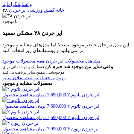
واتساپ
تلگرام
ایتا
خانه
کفش ورزشی
ایر جردن
۳۸
ناموجود
ایر جردن ۳۸ مشکی سفید
این مدل در حال حاضر موجود نیست؛ اما مدل‌های مشابه و موجود
را می‌توانید از پیشنهادهای زیر انتخاب کنید.
مشاهده محصولات ایر جردن
همه محصولات موجود
وقتی سایز من موجود شد خبرم کن
فقط یک پیام خدماتی برای
موجودشدن همین سایز دریافت می‌کنید.
ورود به حساب و ثبت اعلان سایز
محصولات مشابه و موجود
ایر جردن
تاتوم ۲
7,690,000
مشاهده محصول
تومان
ایر جردن
تاتوم ۲
7,690,000
مشاهده محصول
تومان
ایر جردن
تاتوم ۲
7,690,000
مشاهده محصول
تومان
ایر جردن
زیون ۴
7,990,000
مشاهده محصول
تومان