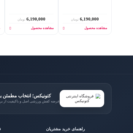
6,190,000
6,190,000
تومان
تومان
مشاهده محصول
مشاهده محصول
م
کتونیکس؛ انتخاب مطمئن ب
عرضه کفش ورزشی اصل و باکیفیت از برن
راهنمای خرید مشتریان
ف