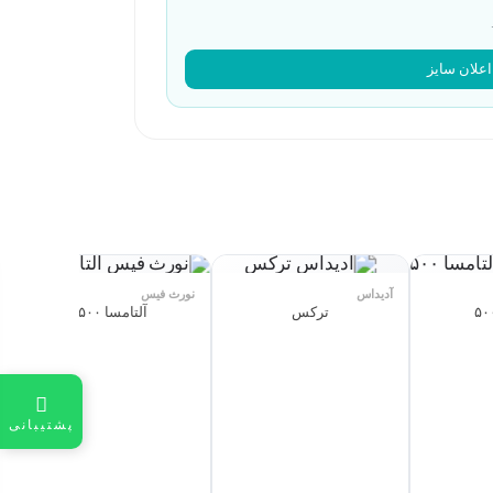
اعلان سایز
آدیداس
نورث فیس
ترکس
آلتامسا ۵۰۰
پشتیبانی