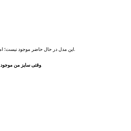
این مدل در حال حاضر موجود نیست؛ اما مدل‌های مشابه و موجود را می‌توانید از پیشنهادهای زیر انتخاب کنید.
وقتی سایز من موجود 
فقط یک پیام خدماتی برای موجودشدن همین سایز دریافت می‌کنید.