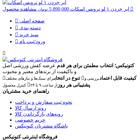
مشاهده محصول
ایر جردن
۱ لو ترویس اسکات
5,890,000
تومان
صفحه اصلی
دسته بندی
سبد خرید
ورود/ثبت نام
کتونیکس؛ انتخاب مطمئن برای هر قدم
عرضه کفش ورزشی اصل
و باکیفیت از برندهای معتبر و محبوب
کیفیت قابل اعتماد
تنوع در انتخاب
بررسی و
برای سبک‌ها و نیازهای مختلف
پشتیبانی هر روز
از ساعت ۹ تا ۲۴
کنترل محصول
راهنمای خرید مشتریان
نحوه ثبت سفارش و پرداخت
روند ارسال کالا
رویه‌های بازگرداندن کالا
حریم خصوصی
باشگاه مشتریان کتونیکس
فروشگاه اینترنتی کتونیکس