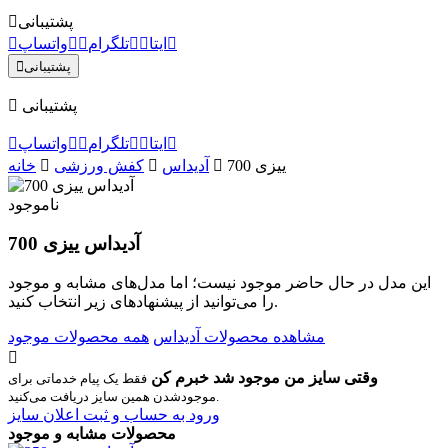
پشتیبانی
ایتا
تلگرام
واتساپ
پشتیبانی
پشتیبانی
ایتا
تلگرام
واتساپ
ییزی 700
آدیداس
کفش ورزشی
خانه
ناموجود
آدیداس ییزی 700
این مدل در حال حاضر موجود نیست؛ اما مدل‌های مشابه و موجود
را می‌توانید از پیشنهادهای زیر انتخاب کنید.
مشاهده محصولات آدیداس
همه محصولات موجود
وقتی سایز من موجود شد خبرم کن
فقط یک پیام خدماتی برای
موجودشدن همین سایز دریافت می‌کنید.
ورود به حساب و ثبت اعلان سایز
محصولات مشابه و موجود