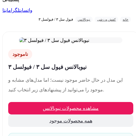
واتساپ
تلگرام
ایتا
فیول سل ۳ / فیولسل ۳
خانه
کفش ورزشی
نیوبالانس
ناموجود
نیوبالانس فیول سل ۳ / فیولسل ۳
این مدل در حال حاضر موجود نیست؛ اما مدل‌های مشابه و
موجود را می‌توانید از پیشنهادهای زیر انتخاب کنید.
مشاهده محصولات نیوبالانس
همه محصولات موجود