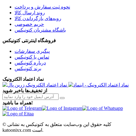
نحوه ثبت سفارش و پرداخت
روند ارسال کالا
رویه‌های بازگرداندن کالا
حریم خصوصی
باشگاه مشتریان کتونیکس
فروشگاه اینترنتی کتونیکس
پیگیری سفارشات
تماس با کتونیکس
درباره کتونیکس
برند کتونیکس
نماد اعتماد الکترونیک
از تخفیف‌ها باخبر شوید
همراه ما باشید!
© کلیه حقوق این وب‌سایت متعلق به کتونیکس به نشانی
katoonixx.com است.