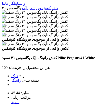
واتساپ
تلگرام
ایتا
خانه
کفش ورزشی
نایک
پگاسوس ۴۱
عکس واقعی از موجودی فروشگاه کتونیکس
عکس واقعی از موجودی فروشگاه کتونیکس
White
Nike Pegasus 41
کفش رانینگ نایک پگاسوس ۴۱
سفید
100 نفر این محصول را خریده‌اند
برند:
نایک
دسته بندی:
رانینگ
سایز:
44
45
ترکیب رنگی:
سفید