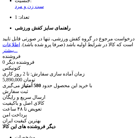
جنسیت:
ست زن و مرد
تعداد:
1
راهنمای سایز کفش ورزشی
درخواست مرجوع در گروه کفش ورزشی، تنها در صورتی قابل تایید
است که کالا در شرایط اولیه باشد (صرفا پرو شده باشد).
اطلاعات
بیشتر...
فروشنده
فروشنده دیگر
0
کتونیکس
زمان آماده سازی سفارش: تا
2
روز کاری
تومان
5,890,000
با خرید این محصول حدود
580 امتیاز
می‌گیری
ثبت سفارش
ارسال سریع و رایگان
کالای اصل و باکیفیت
تعویض تا ۴۸ ساعت
پرداخت امن
بهترین کیفیت ایران
دیگر فروشنده های این کالا
مشخصات