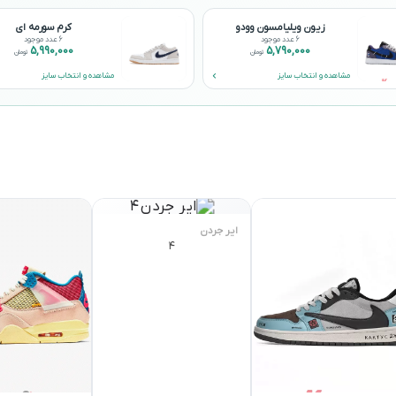
زیون ویلیامسون وودو
کرم سورمه ای
6 عدد موجود
6 عدد موجود
5,990,000
5,790,000
تومان
تومان
مشاهده و انتخاب سایز
مشاهده و انتخاب سایز
ایر جردن
۴