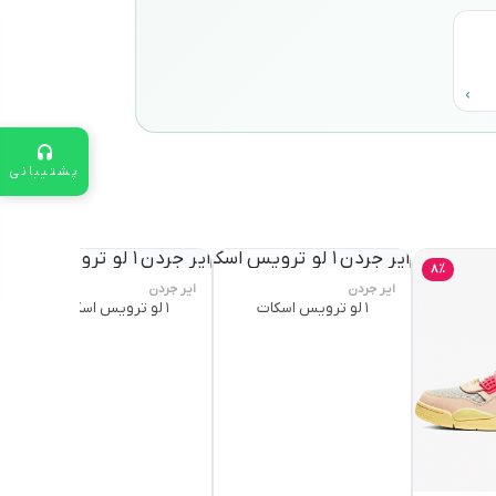
پشتیبانی
8٪
ایر جردن
ایر جردن
۱ لو ترویس اسکات
۱ لو ترویس اسکات