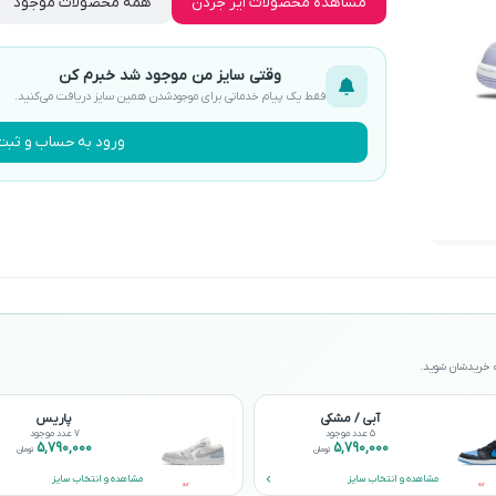
مشاهده محصولات ایر جردن
همه محصولات موجود
وقتی سایز من موجود شد خبرم کن
فقط یک پیام خدماتی برای موجودشدن همین سایز دریافت می‌کنید.
ورود به حساب و ثبت 
حه خریدشان شوید.
آبی / مشکی
پاریس
5 عدد موجود
7 عدد موجود
5,790,000
5,790,000
تومان
تومان
مشاهده و انتخاب سایز
مشاهده و انتخاب سایز