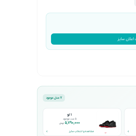
اعلان سایز
7 مدل موجود
۱ لو
5 عدد موجود
5,790,000
تومان
مشاهده و انتخاب سایز