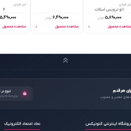
یر جردن
ایر جردن
۱ لو ترویس اسکات
۴
5,490,000
6,490,000
5,890,000
تومان
تومان
شاهده محصول
مشاهده محصول
مشاهده محصول
ای هر قدم
تنوع در 
برای سبک‌ها و ن
دهای معتبر و محبوب
روشگاه اینترنتی کتونیکس
نماد اعتماد الکترونیک