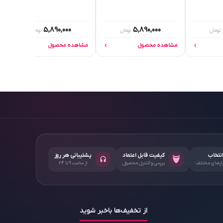
5,890,000
5,890,000
تومان
تومان
تومان
مشاهده محصول
مشاهده محصول
انتخاب
کیفیت قابل اعتماد
پشتیبانی هر روز
یازهای مختلف
بررسی و کنترل محصول
از ساعت ۹ تا ۲۴
از تخفیف‌ها باخبر شوید